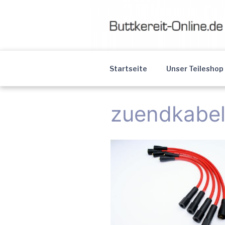
Skip
to
content
Buttkereit
Professionelle Young- & Oldti
Startseite
Unser Teileshop
Oldtimer R
zuendkabel